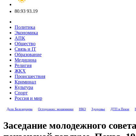
80.93
93.19
Политика
Экономика
АПК
Общество
Связь и IT
Образование
Медицина
Религия
ЖКХ
Происшествия
Криминал
Культура
Спорт
Россия и мир
Дело Белозерцева
Осторожно: мошенники
НКО
Здоровье
ДТП в Пензе
Заседание молодежного совет