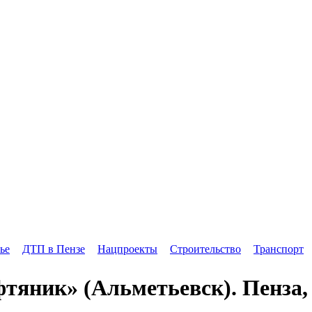
ье
ДТП в Пензе
Нацпроекты
Строительство
Транспорт
тяник» (Альметьевск). Пенза,