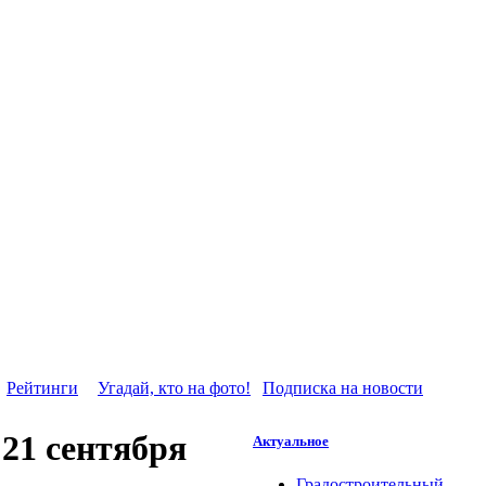
Рейтинги
Угадай, кто на фото!
Подписка на новости
 21 сентября
Актуальное
Градостроительный