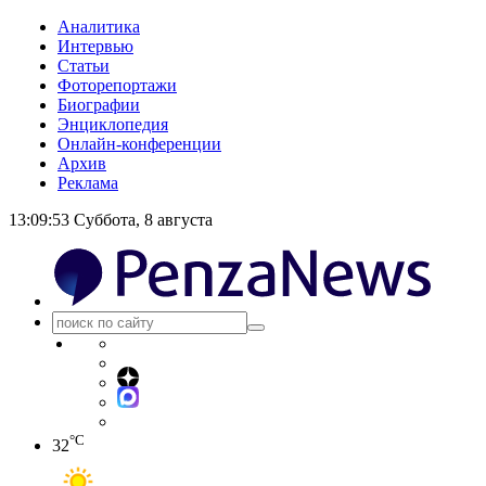
Аналитика
Интервью
Статьи
Фоторепортажи
Биографии
Энциклопедия
Онлайн-конференции
Архив
Реклама
13:09:54
Суббота, 8 августа
°C
32