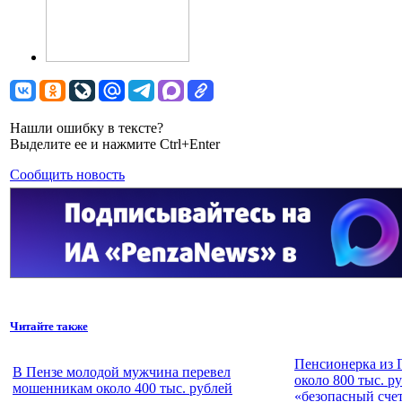
Нашли ошибку в тексте?
Выделите ее и нажмите Ctrl+Enter
Сообщить новость
Читайте также
Пенсионерка из 
В Пензе молодой мужчина перевел
около 800 тыс. р
мошенникам около 400 тыс. рублей
«безопасный сче