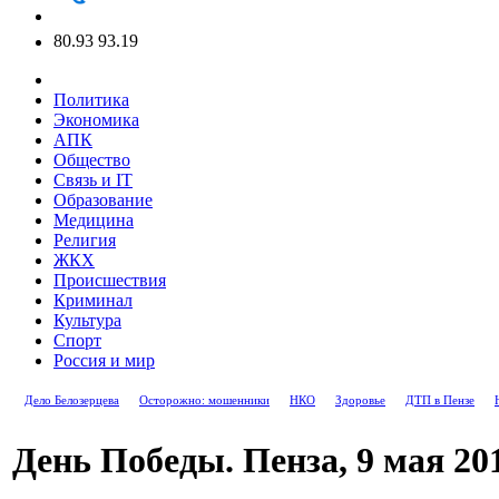
80.93
93.19
Политика
Экономика
АПК
Общество
Связь и IT
Образование
Медицина
Религия
ЖКХ
Происшествия
Криминал
Культура
Спорт
Россия и мир
Дело Белозерцева
Осторожно: мошенники
НКО
Здоровье
ДТП в Пензе
День Победы. Пенза, 9 мая 201