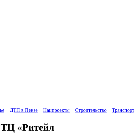
ье
ДТП в Пензе
Нацпроекты
Строительство
Транспорт
 ТЦ «Ритейл