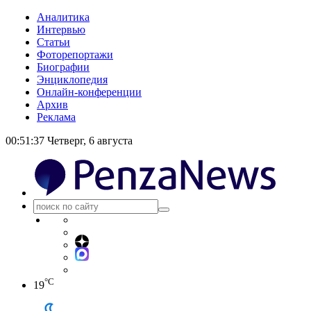
Аналитика
Интервью
Статьи
Фоторепортажи
Биографии
Энциклопедия
Онлайн-конференции
Архив
Реклама
00:51:38
Четверг, 6 августа
°C
19