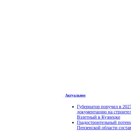
Актуальное
Губернатор поручил в 2027
документацию на строите
Взлетный в Кузнецке
Градостроительный потенц
Пензенской области состав