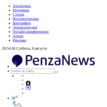
Аналитика
Интервью
Статьи
Фоторепортажи
Биографии
Энциклопедия
Онлайн-конференции
Архив
Реклама
20:54:37
Суббота, 8 августа
°C
20