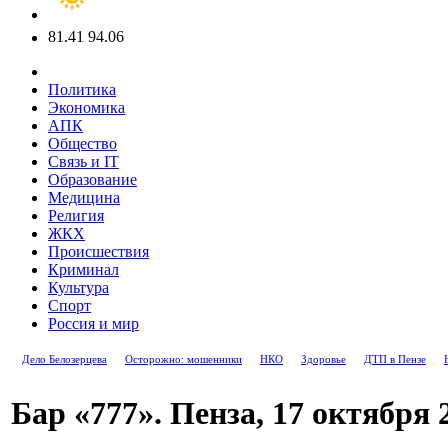
81.41
94.06
Политика
Экономика
АПК
Общество
Связь и IT
Образование
Медицина
Религия
ЖКХ
Происшествия
Криминал
Культура
Спорт
Россия и мир
Дело Белозерцева
Осторожно: мошенники
НКО
Здоровье
ДТП в Пензе
Бар «777». Пенза, 17 октября 2