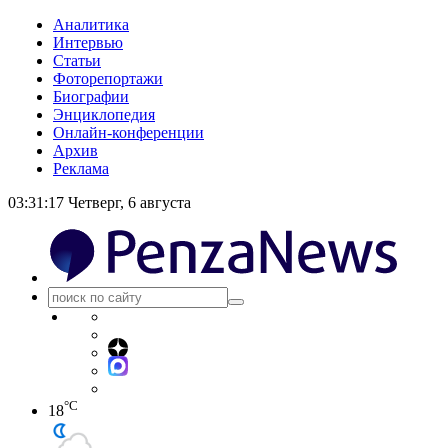
Аналитика
Интервью
Статьи
Фоторепортажи
Биографии
Энциклопедия
Онлайн-конференции
Архив
Реклама
03:31:18
Четверг, 6 августа
°C
18