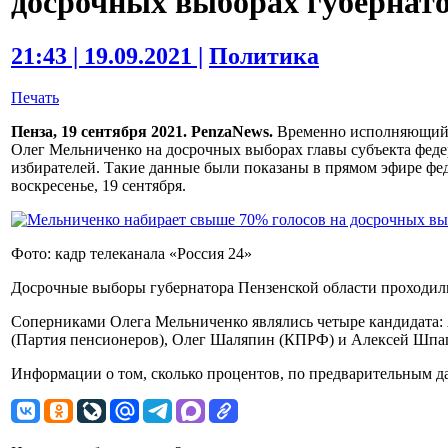
досрочных выборах губерна
21:43 | 19.09.2021 |
Политика
Печать
Пенза, 19 сентября 2021. PenzaNews.
Временно исполняющий о
Олег Мельниченко на досрочных выборах главы субъекта фед
избирателей. Такие данные были показаны в прямом эфире феде
воскресенье, 19 сентября.
Фото: кадр телеканала «Россия 24»
Досрочные выборы губернатора Пензенской области проходили 
Соперниками Олега Мельниченко являлись четыре кандидата:
(Партия пенсионеров), Олег Шаляпин (КПРФ) и Алексей Шпаги
Информации о том, сколько процентов, по предварительным да