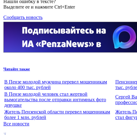
Нашли ошибку в тексте?
Выделите ее и нажмите Ctrl+Enter
Сообщить новость
Читайте также
В Пензе молодой мужчина перевел мошенникам
Пенсионер
около 400 тыс. рублей
тыс. рубл
В Пензе молодой человек стал жертвой
Сергей Ва
вымогательства после отправки интимных фото
професси
девушке
Житель Пензенской области перевел мошенникам
Житель Пе
более 1 млн. рублей
стал фигу
Все новости