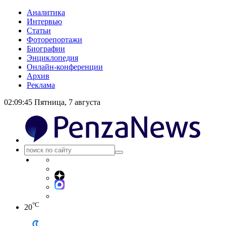
Аналитика
Интервью
Статьи
Фоторепортажи
Биографии
Энциклопедия
Онлайн-конференции
Архив
Реклама
02:09:45
Пятница, 7 августа
°C
20