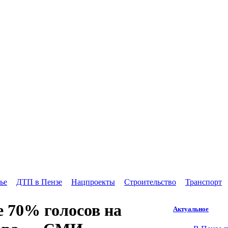
ье
ДТП в Пензе
Нацпроекты
Строительство
Транспорт
 70% голосов на
Актуальное