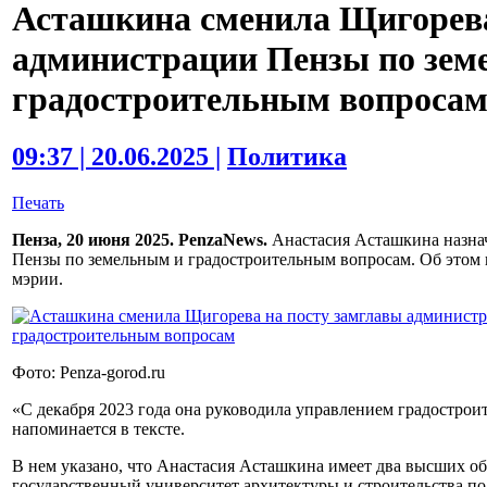
Асташкина сменила Щигорева
администрации Пензы по зем
градостроительным вопроса
09:37 | 20.06.2025 |
Политика
Печать
Пенза, 20 июня 2025. PenzaNews.
Анастасия Асташкина назна
Пензы по земельным и градостроительным вопросам. Об этом 
мэрии.
Фото: Penza-gorod.ru
«С декабря 2023 года она руководила управлением градострои
напоминается в тексте.
В нем указано, что Анастасия Асташкина имеет два высших об
государственный университет архитектуры и строительства 