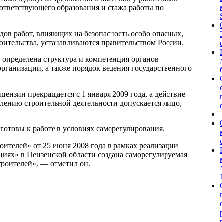
ответствующего образования и стажа работы по
ов работ, влияющих на безопасность особо опасных,
оительства, устанавливаются правительством России.
 определена структура и компетенция органов
организации, а также порядок ведения государственного
цензии прекращается с 1 января 2009 года, а действие
влению строительной деятельности допускается лицо,
готовы к работе в условиях саморегулирования.
ителей» от 25 июня 2008 года в рамках реализации
иях» в Пензенской области создана саморегулируемая
троителей», — отметил он.