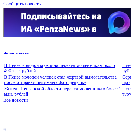
Сообщить новость
Читайте также
В Пензе молодой мужчина перевел мошенникам около
Пенс
400 тыс. рублей
рубл
В Пензе молодой человек стал жертвой вымогательства
Сер
после отправки интимных фото девушке
про
Житель Пензенской области перевел мошенникам более 1
Пен
млн. рублей
тур
Все новости