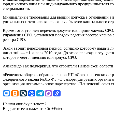
юридического лица или индивидуального предпринимателя со
специальности.
Минимальные требования для выдачи допуска в отношении вид
уникальных и технически сложных объектов капитального стр
Кроме того, уточнен перечень документов, принимаемых СРО,
управления СРО, установлен порядок ведения реестра членов 
реестра СРО.
Закон вводит переходный период, согласно которому выдача ли
лицензий — с 1 января 2010 года. До этого периода к осущест
которое имеет лицензию или допуск СРО.
Александр Гах подчеркнул, что строители Пензенской области 
«Решением общего собрания членов НП «Союз пензенских стро
федерального закона №315-ФЗ «О саморегулируемых организац
организация некоммерческое партнерство «Пензенский союз с
Нашли ошибку в тексте?
Выделите ее и нажмите Ctrl+Enter