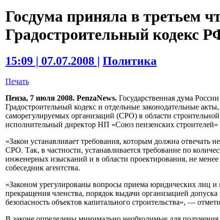
Госдума приняла в третьем ч
Градостроительный кодекс Р
15:09 | 07.07.2008 |
Политика
Печать
Пенза, 7 июля 2008. PenzaNews.
Государственная дума России
Градостроительный кодекс и отдельные законодательные акты
саморегулируемых организаций (СРО) в области строительной
исполнительный директор НП «Союз пензенских строителей» 
«Закон устанавливает требования, которым должна отвечать н
СРО. Так, в частности, устанавливается требование по количес
инженерных изысканий и в области проектирования, не менее 
собеседник агентства.
«Законом урегулированы вопросы приема юридических лиц и
прекращения членства, порядок выдачи организацией допуска
безопасность объектов капитального строительства», — отмет
В законе определены минимально необходимые для получения 