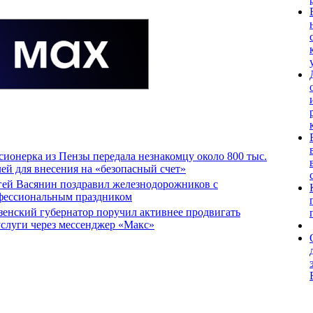
ионерка из Пензы передала незнакомцу около 800 тыс.
ей для внесения на «безопасный счет»
гей Васянин поздравил железнодорожников с
фессиональным праздником
зенский губернатор поручил активнее продвигать
услуги через мессенджер «Макс»