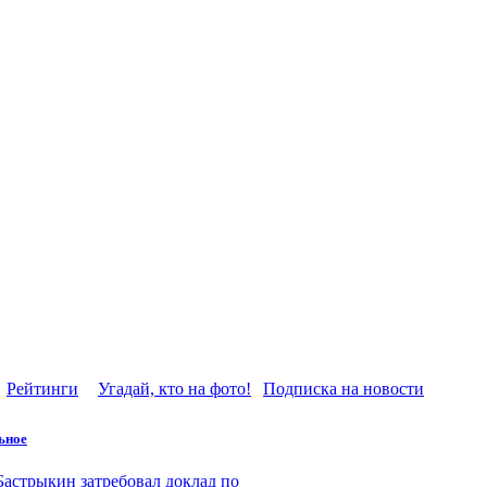
Рейтинги
Угадай, кто на фото!
Подписка на новости
ьное
Бастрыкин затребовал доклад по