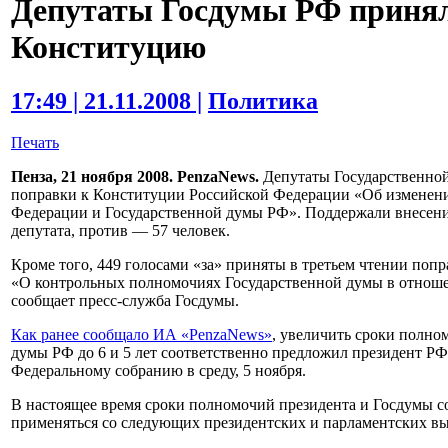
Депутаты Госдумы РФ принял
Конституцию
17:49 | 21.11.2008 |
Политика
Печать
Пенза, 21 ноября 2008. PenzaNews.
Депутаты Государственной
поправки к Конституции Российской Федерации «Об изменени
Федерации и Государственной думы РФ». Поддержали внесени
депутата, против — 57 человек.
Кроме того, 449 голосами «за» приняты в третьем чтении по
«О контрольных полномочиях Государственной думы в отноше
сообщает пресс-служба Госдумы.
Как ранее сообщало ИА «PenzaNews»
, увеличить сроки полно
думы РФ до 6 и 5 лет соответственно предложил президент Р
Федеральному собранию в среду, 5 ноября.
В настоящее время сроки полномочий президента и Госдумы со
применяться со следующих президентских и парламентских вы