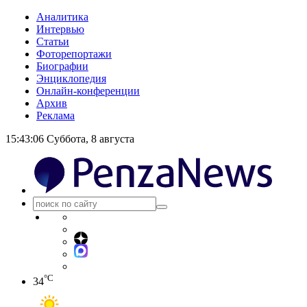
Аналитика
Интервью
Статьи
Фоторепортажи
Биографии
Энциклопедия
Онлайн-конференции
Архив
Реклама
15:43:06
Суббота, 8 августа
°C
34