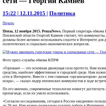
сети — Георгий Камнев
15:22 | 12.11.2015 |
Политика
Печать
Пенза, 12 ноября 2015. PenzaNews.
Первый секретарь обкома 
Пензенской области Георгий Камнев считает, что коммунисты,
должны более активно использовать соцсети в Интернете для 
политических и социально-экономических вопросов.
Фото пресс-службы обкома КПРФ
«Горожане — это основная движущая сила протеста. Нам нужно
средства, наиболее эффективные в городской среде. Нам нужн
сети в Интернете. Вместе с тем главным «организатором» дол
искра», — сказал лидер пензенских коммунистов в ходе встре
По его мнению, современные технологии помогут достигнуть в
пропаганде, если их умело использовать.
«Согласно исследованиям, сегодня в России ежедневно пользу
до 29 лет. Нам нужно радикально усилить работу в Интернете,