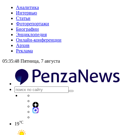
Аналитика
Интервью
Статьи
Фоторепортажи
Биографии
Энциклопедия
Онлайн-конференции
Архив
Реклама
05:35:48
Пятница, 7 августа
°C
19