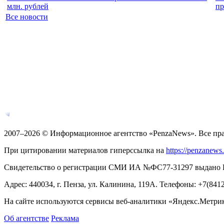
млн. рублей
пр
Все новости
2007–2026 © Информационное агентство «PenzaNews». Все пр
При цитировании материалов гиперссылка на
https://penzanews
Свидетельство о регистрации СМИ ИА №ФС77-31297 выдано Рос
Адрес: 440034, г. Пенза, ул. Калинина, 119А. Телефоны: +7(841
На сайте используются сервисы веб-аналитики «Яндекс.Метрика
Об агентстве
Реклама