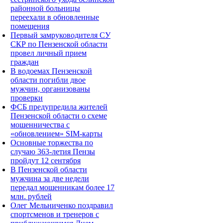
районной больницы
переехали в обновленные
помещения
Первый замруководителя СУ
СКР по Пензенской области
провел личный прием
граждан
В водоемах Пензенской
области погибли двое
мужчин, организованы
проверки
ФСБ предупредила жителей
Пензенской области о схеме
мошенничества c
«обновлением» SIM-карты
Основные торжества по
случаю 363-летия Пензы
пройдут 12 сентября
В Пензенской области
мужчина за две недели
передал мошенникам более 17
млн. рублей
Олег Мельниченко поздравил
спортсменов и тренеров с