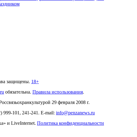
аздником
ава защищены.
18+
.ru
обязательна.
Правила использования
.
связьохранкультурой 29 февраля 2008 г.
2)
999-101, 241-241
. E-mail:
info@penzanews.ru
» и LiveInternet.
Политика конфиденциальности