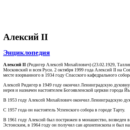
Алексий II
Энциклопедия
Алексий II
(Ридигер Алексей Михайлович) (23.02.1929, Талл
Московский и всея Руси. 2 октября 1999 года Алексий II на С
месте взорванного в 1934 году Спасского кафедрального собор
Алексей Ридигер в 1949 году окончил Ленинградскую духовну
иерея и назначен настоятелем Богоявленской церкви города Й
В 1953 году Алексей Михайлович окончил Ленинградскую дух
С 1957 года он настоятель Успенского собора в городе Тарту.
В 1961 году Алексий был пострижен в монашество, возведен в
Эстонским, в 1964 году он получил сан архиепископа и был 