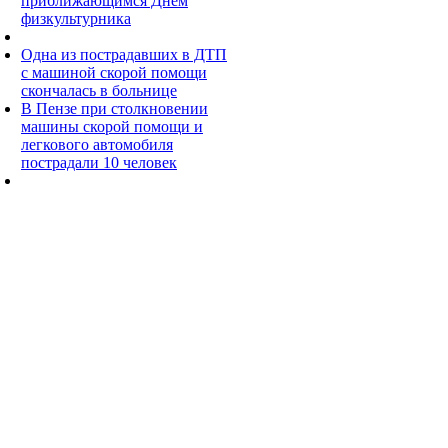
приближающимся Днем
физкультурника
Одна из пострадавших в ДТП
с машиной скорой помощи
скончалась в больнице
В Пензе при столкновении
машины скорой помощи и
легкового автомобиля
пострадали 10 человек