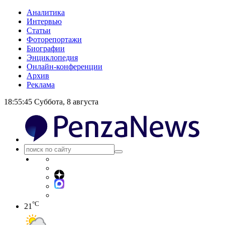
Аналитика
Интервью
Статьи
Фоторепортажи
Биографии
Энциклопедия
Онлайн-конференции
Архив
Реклама
18:55:45
Суббота, 8 августа
°C
21