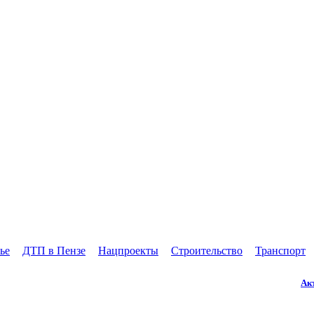
ье
ДТП в Пензе
Нацпроекты
Строительство
Транспорт
Ак