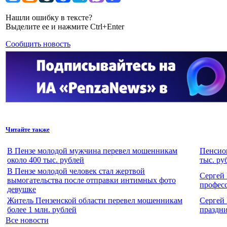
Нашли ошибку в тексте?
Выделите ее и нажмите Ctrl+Enter
Сообщить новость
Читайте также
В Пензе молодой мужчина перевел мошенникам
Пенсион
около 400 тыс. рублей
тыс. ру
В Пензе молодой человек стал жертвой
Сергей
вымогательства после отправки интимных фото
профес
девушке
Житель Пензенской области перевел мошенникам
Сергей
более 1 млн. рублей
праздн
Все новости