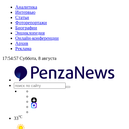
Аналитика
Интервью
Статьи
Фоторепортажи
Биографии
Энциклопедия
Онлайн-конференции
Архив
Реклама
17:54:58
Суббота, 8 августа
°C
33