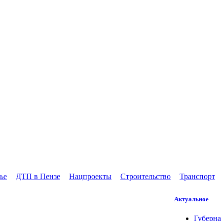
ье
ДТП в Пензе
Нацпроекты
Строительство
Транспорт
Актуальное
Губерна