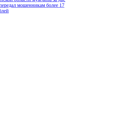
передал мошенникам более 17
блей