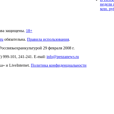
недели 
млн. ру
ава защищены.
18+
.ru
обязательна.
Правила использования
.
связьохранкультурой 29 февраля 2008 г.
2)
999-101, 241-241
. E-mail:
info@penzanews.ru
» и LiveInternet.
Политика конфиденциальности