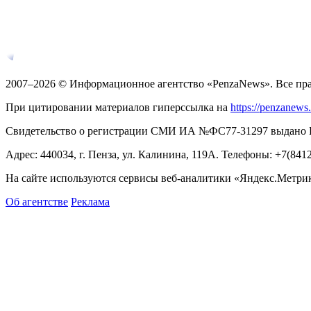
2007–2026 © Информационное агентство «PenzaNews». Все пр
При цитировании материалов гиперссылка на
https://penzanews
Свидетельство о регистрации СМИ ИА №ФС77-31297 выдано Рос
Адрес: 440034, г. Пенза, ул. Калинина, 119А. Телефоны: +7(841
На сайте используются сервисы веб-аналитики «Яндекс.Метрика
Об агентстве
Реклама