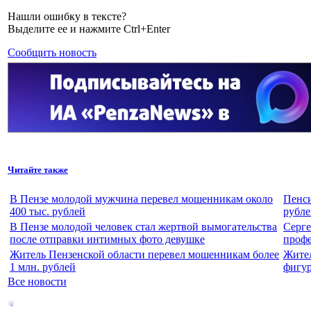
Нашли ошибку в тексте?
Выделите ее и нажмите Ctrl+Enter
Сообщить новость
Читайте также
В Пензе молодой мужчина перевел мошенникам около
Пенси
400 тыс. рублей
рубле
В Пензе молодой человек стал жертвой вымогательства
Серге
после отправки интимных фото девушке
проф
Житель Пензенской области перевел мошенникам более
Жител
1 млн. рублей
фигур
Все новости