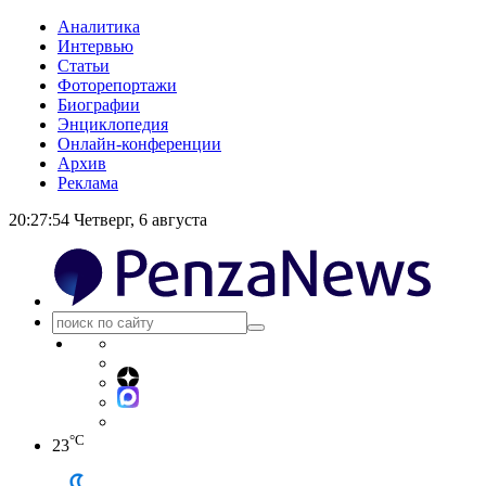
Аналитика
Интервью
Статьи
Фоторепортажи
Биографии
Энциклопедия
Онлайн-конференции
Архив
Реклама
20:27:54
Четверг, 6 августа
°C
23