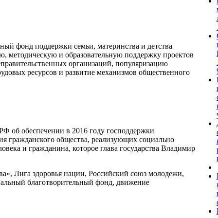
ный фонд поддержки семьи, материнства и детства
ую, методическую и образовательную поддержку проектов
еправительственных организаций, популяризацию
довых ресурсов и развитие механизмов общественного
РФ об обеспечении в 2016 году господдержки
ия гражданского общества, реализующих социально
ловека и гражданина, которое глава государства Владимир
а», Лига здоровья нации, Российский союз молодежи,
нальный благотворительный фонд, движение