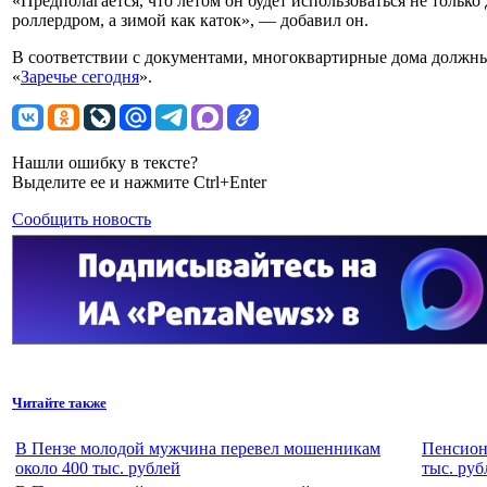
«Предполагается, что летом он будет использоваться не только
роллердром, а зимой как каток», — добавил он.
В соответствии с документами, многоквартирные дома должны 
«
Заречье сегодня
».
Нашли ошибку в тексте?
Выделите ее и нажмите Ctrl+Enter
Сообщить новость
Читайте также
В Пензе молодой мужчина перевел мошенникам
Пенсион
около 400 тыс. рублей
тыс. руб