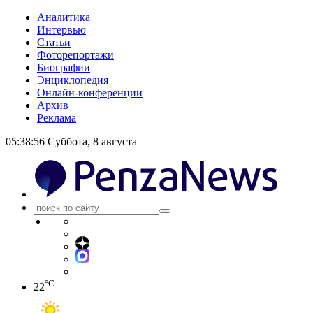
Аналитика
Интервью
Статьи
Фоторепортажи
Биографии
Энциклопедия
Онлайн-конференции
Архив
Реклама
05:38:56
Суббота, 8 августа
°C
22