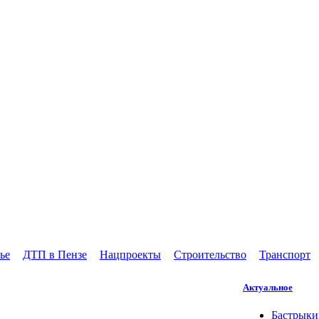
ье
ДТП в Пензе
Нацпроекты
Строительство
Транспорт
Актуальное
Бастрыки