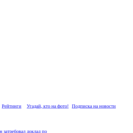
Рейтинги
Угадай, кто на фото!
Подписка на новости
н затребовал доклад по