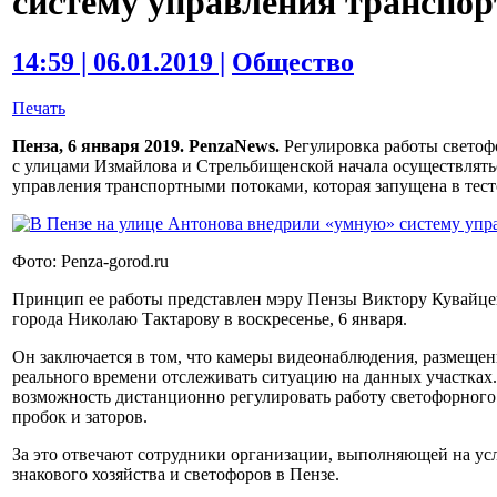
систему управления транспо
14:59 | 06.01.2019 |
Общество
Печать
Пенза, 6 января 2019. PenzaNews.
Регулировка работы светоф
с улицами Измайлова и Стрельбищенской начала осуществлят
управления транспортными потоками, которая запущена в тес
Фото: Penza-gorod.ru
Принцип ее работы представлен мэру Пензы Виктору Кувайце
города Николаю Тактарову в воскресенье, 6 января.
Он заключается в том, что камеры видеонаблюдения, размещен
реального времени отслеживать ситуацию на данных участках
возможность дистанционно регулировать работу светофорного
пробок и заторов.
За это отвечают сотрудники организации, выполняющей на ус
знакового хозяйства и светофоров в Пензе.