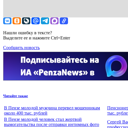
Нашли ошибку в тексте?
Выделите ее и нажмите Ctrl+Enter
Сообщить новость
Читайте также
В Пензе молодой мужчина перевел мошенникам
Пенсионер
около 400 тыс. рублей
тыс. рубл
В Пензе молодой человек стал жертвой
Сергей Ва
вымогательства после отправки интимных фото
профессио