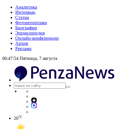
Аналитика
Интервью
Статьи
Фоторепортажи
Биографии
Энциклопедия
Онлайн-конференции
Архив
Реклама
06:47:54
Пятница, 7 августа
°C
20