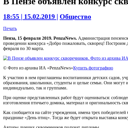
В Пензе объявлен конкурс ск
18:55 | 15.02.2019 |
Общество
Печать
Пенза, 15 февраля 2019. PenzaNews.
Администрация пензенско
проведении конкурса «Добро пожаловать, скворец! Построим дл
февраля по 30 марта.
© Фото из архива ИА «PenzaNews»
Купить фотографию
К участию в нем приглашены воспитанники детских садов, у
образования, школьники, студенты и целые семьи. Они могут 
индивидуально, так и группами.
При оценке представленных работ будут оцениваться: соблюд
изготовления птичьего домика, материал и оригинальность ск
Как сообщается на сайте учреждения, имена трех победителей 
празднике «День птиц». Тогда же будет открыта выставка конк
Авторы лучших скворечников получат дипломы.