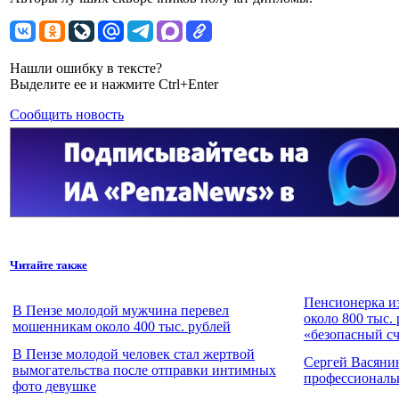
Нашли ошибку в тексте?
Выделите ее и нажмите Ctrl+Enter
Сообщить новость
Читайте также
Пенсионерка и
В Пензе молодой мужчина перевел
около 800 тыс.
мошенникам около 400 тыс. рублей
«безопасный с
В Пензе молодой человек стал жертвой
Сергей Васяни
вымогательства после отправки интимных
профессиональ
фото девушке