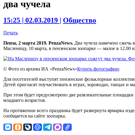
два чучела
15:25 | 02.03.2019 |
Общество
Печать
Пенза, 2 марта 2019. PenzaNews.
Два чучела намечено сжечь в
Масленицу, 10 марта, в пензенском зоопарке — малое в 12.00 и
© Фото из архива ИА «PenzaNews»
Купить фотографию
Для посетителей выступят пензенские фольклорные коллектив
Детей пригласят поучаствовать в играх, хороводах, танцах и ма
При этом будет предусмотрено две развлекательные площадки 
младшего возрастов.
На протяжении всего праздника будет развернута ярмарка изд
сообщается на сайте зоопарка.