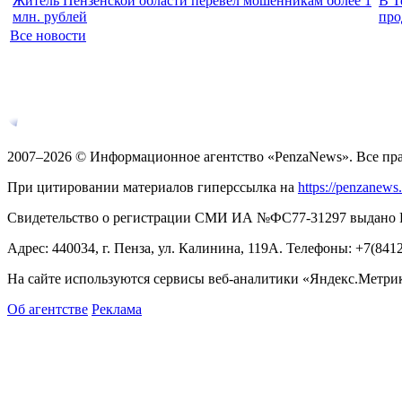
Житель Пензенской области перевел мошенникам более 1
В Т
млн. рублей
про
Все новости
2007–2026 © Информационное агентство «PenzaNews». Все пр
При цитировании материалов гиперссылка на
https://penzanews
Свидетельство о регистрации СМИ ИА №ФС77-31297 выдано Рос
Адрес: 440034, г. Пенза, ул. Калинина, 119А. Телефоны: +7(841
На сайте используются сервисы веб-аналитики «Яндекс.Метрика
Об агентстве
Реклама