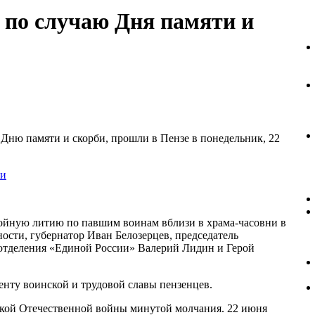
 по случаю Дня памяти и
ню памяти и скорби, прошли в Пензе в понедельник, 22
йную литию по павшим воинам вблизи в храма-часовни в
ости, губернатор Иван Белозерцев, председатель
еготделения «Единой России» Валерий Лидин и Герой
енту воинской и трудовой славы пензенцев.
кой Отечественной войны минутой молчания. 22 июня