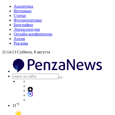
Аналитика
Интервью
Статьи
Фоторепортажи
Биографии
Энциклопедия
Онлайн-конференции
Архив
Реклама
11:14:13
Суббота, 8 августа
°C
31