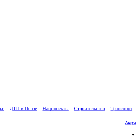
ье
ДТП в Пензе
Нацпроекты
Строительство
Транспорт
Актуа