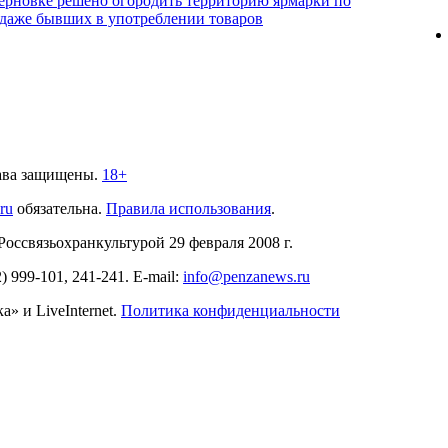
ерновке решено огородить территорию ярмарки по
даже бывших в употреблении товаров
ава защищены.
18+
.ru
обязательна.
Правила использования
.
связьохранкультурой 29 февраля 2008 г.
2)
999-101, 241-241
. E-mail:
info@penzanews.ru
» и LiveInternet.
Политика конфиденциальности