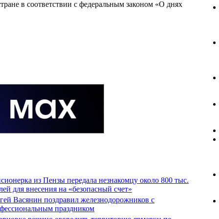
стране в соответствии с федеральным законом «О днях
сионерка из Пензы передала незнакомцу около 800 тыс.
лей для внесения на «безопасный счет»
гей Васянин поздравил железнодорожников с
фессиональным праздником