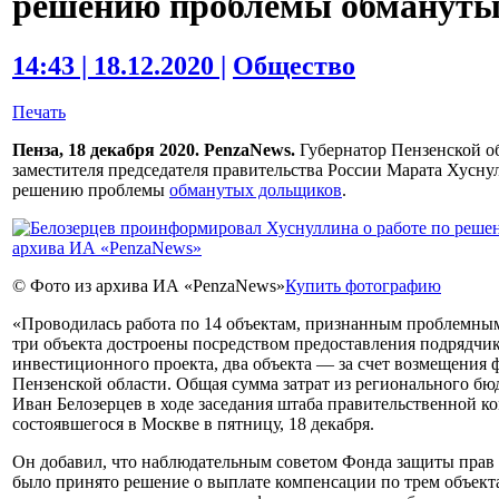
решению проблемы обмануты
14:43 | 18.12.2020 |
Общество
Печать
Пенза, 18 декабря 2020. PenzaNews.
Губернатор Пензенской о
заместителя председателя правительства России Марата Хусну
решению проблемы
обманутых дольщиков
.
© Фото из архива ИА «PenzaNews»
Купить фотографию
«Проводилась работа по 14 объектам, признанным проблемным
три объекта достроены посредством предоставления подрядчи
инвестиционного проекта, два объекта — за счет возмещения 
Пензенской области. Общая сумма затрат из регионального бюд
Иван Белозерцев в ходе заседания штаба правительственной к
состоявшегося в Москве в пятницу, 18 декабря.
Он добавил, что наблюдательным советом Фонда защиты прав 
было принято решение о выплате компенсации по трем объекта