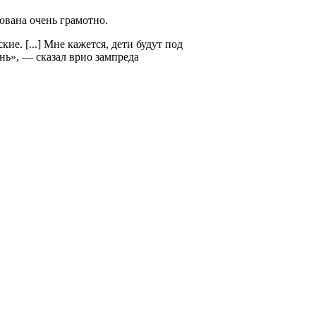
ована очень грамотно.
е. [...] Мне кажется, дети будут под
нь», — сказал врио зампреда