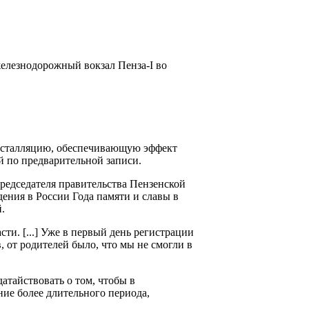
елезнодорожный вокзал Пенза-I во
нсталляцию, обеспечивающую эффект
ей по предварительной записи.
редседателя правительства Пензенской
дения в России Года памяти и славы в
.
ти. [...] Уже в первый день регистрации
, от родителей было, что мы не смогли в
датайствовать о том, чтобы в
ие более длительного периода,