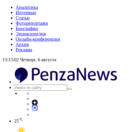
Аналитика
Интервью
Статьи
Фоторепортажи
Биографии
Энциклопедия
Онлайн-конференции
Архив
Реклама
13:15:03
Четверг, 6 августа
°C
25