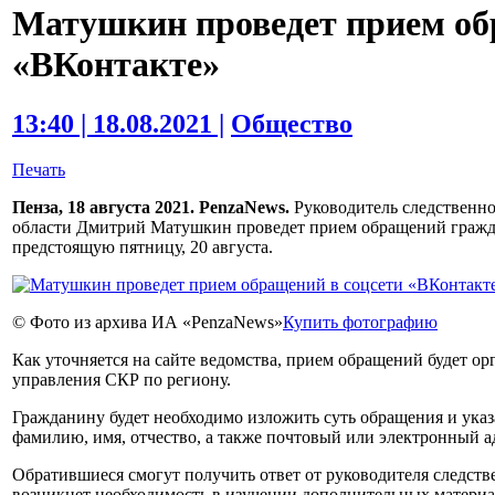
Матушкин проведет прием об
«ВКонтакте»
13:40 | 18.08.2021 |
Общество
Печать
Пенза, 18 августа 2021. PenzaNews.
Руководитель следственн
области Дмитрий Матушкин проведет прием обращений гражда
предстоящую пятницу, 20 августа.
© Фото из архива ИА «PenzaNews»
Купить фотографию
Как уточняется на сайте ведомства, прием обращений будет ор
управления СКР по региону.
Гражданину будет необходимо изложить суть обращения и ука
фамилию, имя, отчество, а также почтовый или электронный а
Обратившиеся смогут получить ответ от руководителя следств
возникнет необходимость в изучении дополнительных материа