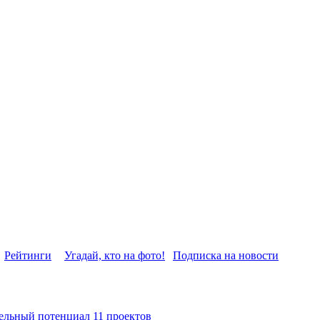
Рейтинги
Угадай, кто на фото!
Подписка на новости
ельный потенциал 11 проектов