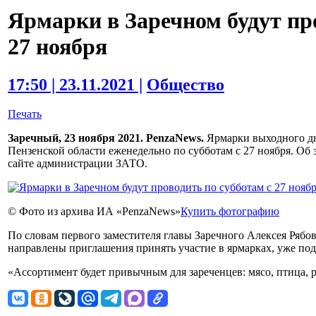
Ярмарки в Заречном будут пр
27 ноября
17:50 | 23.11.2021 |
Общество
Печать
Заречный, 23 ноября 2021. PenzaNews.
Ярмарки выходного дн
Пензенской области еженедельно по субботам с 27 ноября. Об
сайте администрации ЗАТО.
© Фото из архива ИА «PenzaNews»
Купить фотографию
По словам первого заместителя главы Заречного Алексея Рябо
направлены приглашения принять участие в ярмарках, уже под
«Ассортимент будет привычным для зареченцев: мясо, птица, ры