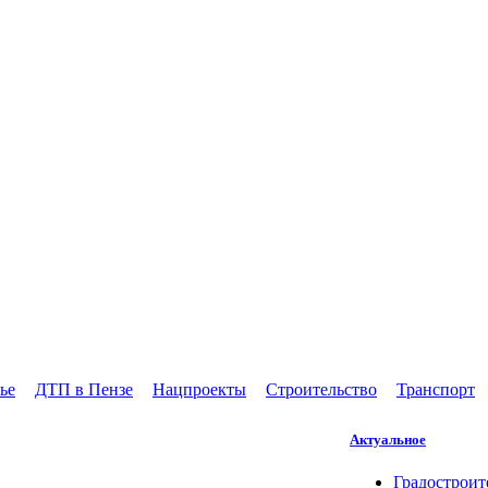
ье
ДТП в Пензе
Нацпроекты
Строительство
Транспорт
Актуальное
Градостроит