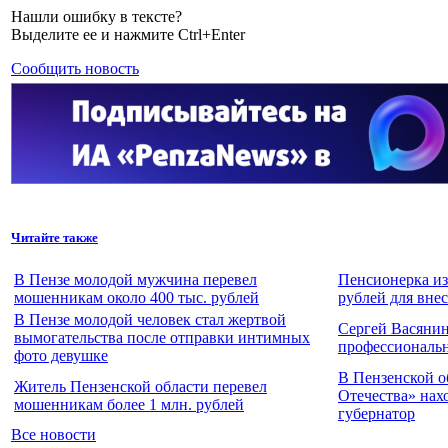
Нашли ошибку в тексте?
Выделите ее и нажмите Ctrl+Enter
Сообщить новость
Читайте также
В Пензе молодой мужчина перевел
Пенсионерка из
мошенникам около 400 тыс. рублей
рублей для вне
В Пензе молодой человек стал жертвой
Сергей Васянин
вымогательства после отправки интимных
профессиональ
фото девушке
В Пензенской о
Житель Пензенской области перевел
Отечества» нах
мошенникам более 1 млн. рублей
губернатор
Все новости