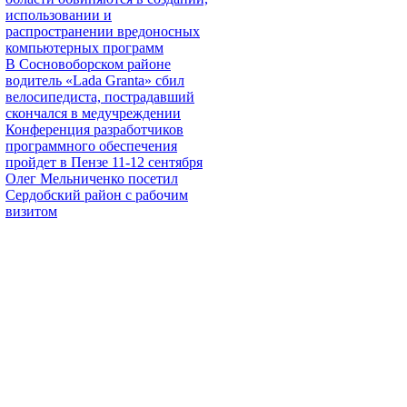
использовании и
распространении вредоносных
компьютерных программ
В Сосновоборском районе
водитель «Lada Granta» сбил
велосипедиста, пострадавший
скончался в медучреждении
Конференция разработчиков
программного обеспечения
пройдет в Пензе 11-12 сентября
Олег Мельниченко посетил
Сердобский район с рабочим
визитом