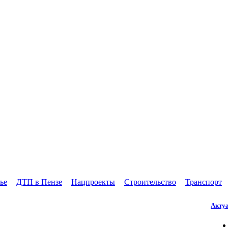
ье
ДТП в Пензе
Нацпроекты
Строительство
Транспорт
Акту