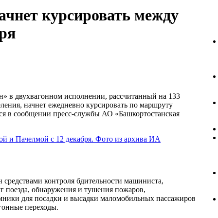
ачнет курсировать между
бря
н» в двухвагонном исполнении, рассчитанный на 133
еления, начнет ежедневно курсировать по маршруту
тся в сообщении пресс-службы АО «Башкортостанская
н средствами контроля бдительности машиниста,
г поезда, обнаружения и тушения пожаров,
емники для посадки и высадки маломобильных пассажиров
гонные переходы.