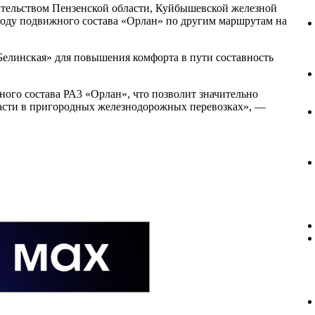
тельством Пензенской области, Куйбышевской железной
воду подвижного состава «Орлан» по другим маршрутам на
 Белинская» для повышения комфорта в пути составность
ного состава РА3 «Орлан», что позволит значительно
асти в пригородных железнодорожных перевозках», —