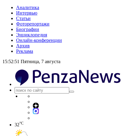
Аналитика
Интервью
Статьи
Фоторепортажи
Биографии
Энциклопедия
Онлайн-конференции
Архив
Реклама
15:52:51
Пятница, 7 августа
°C
32