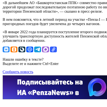
«В дальнейшем АО «Башкортостанская ППК» совместно прави
дорогой продолжат последовательную поэтапною работу по в
территории Пензенской области», — сказано в пресс-релизе.
В нем поясняется, что в летний период на участке «Пенза-I —
пригородных поездов будет увеличена до четырех вагонов.
«В январе 2022 года планируется поступление второго подвиж
улучшить транспортную доступность жителей Пензенской обл
добавляется в сообщении.
Нашли ошибку в тексте?
Выделите ее и нажмите Ctrl+Enter
Сообщить новость