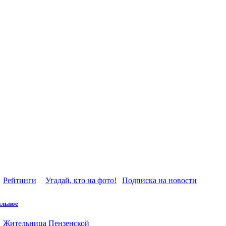
Рейтинги
Угадай, кто на фото!
Подписка на новости
альное
Жительница Пензенской