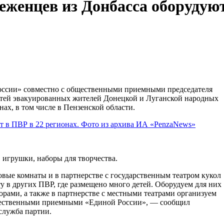
еженцев из Донбасса оборудую
ссии» совместно с общественными приемными председателя
етей эвакуированных жителей Донецкой и Луганской народных
ах, в том числе в Пензенской области.
, игрушки, наборы для творчества.
вые комнаты и в партнерстве с государственным театром кукол
у в других ПВР, где размещено много детей. Оборудуем для них
орами, а также в партнерстве с местными театрами организуем
бщественными приемными «Единой России», — сообщил
служба партии.