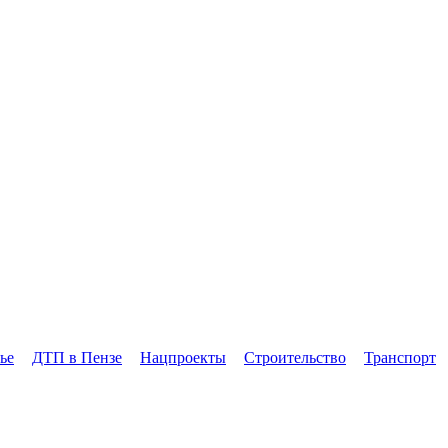
ье
ДТП в Пензе
Нацпроекты
Строительство
Транспорт