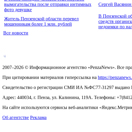
вымогательства после отправки интимных
Сергей Васянин
фото девушке
В Пензенской о
Житель Пензенской области перевел
средств организ
мошенникам более 1 млн. рублей
недоимки по на
Все новости
2007–2026 © Информационное агентство «PenzaNews». Все пр
При цитировании материалов гиперссылка на
https://penzanews
Свидетельство о регистрации СМИ ИА №ФС77-31297 выдано Рос
Адрес: 440034, г. Пенза, ул. Калинина, 119А. Телефоны: +7(841
На сайте используются сервисы веб-аналитики «Яндекс.Метрика
Об агентстве
Реклама