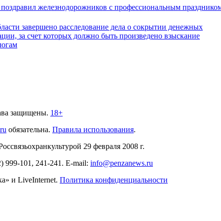
 поздравил железнодорожников с профессиональным празднико
бласти завершено расследование дела о сокрытии денежных
ации, за счет которых должно быть произведено взыскание
логам
ава защищены.
18+
.ru
обязательна.
Правила использования
.
связьохранкультурой 29 февраля 2008 г.
2)
999-101, 241-241
. E-mail:
info@penzanews.ru
» и LiveInternet.
Политика конфиденциальности