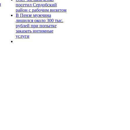
м
посетил Сердобский
район с рабочим визитом
В Пензе мужчина
лишился около 300 тыс.
рублей при попытке
заказать интимные
услуги