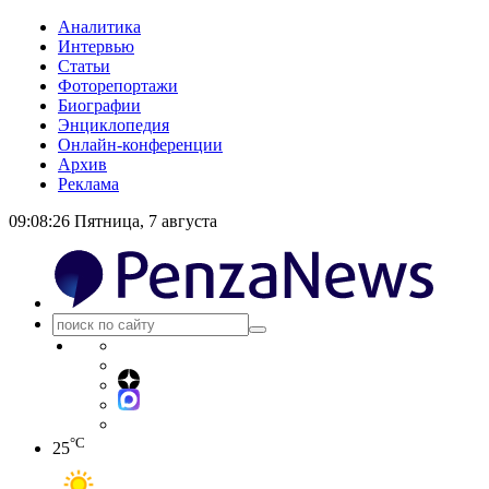
Аналитика
Интервью
Статьи
Фоторепортажи
Биографии
Энциклопедия
Онлайн-конференции
Архив
Реклама
09:08:27
Пятница, 7 августа
°C
25