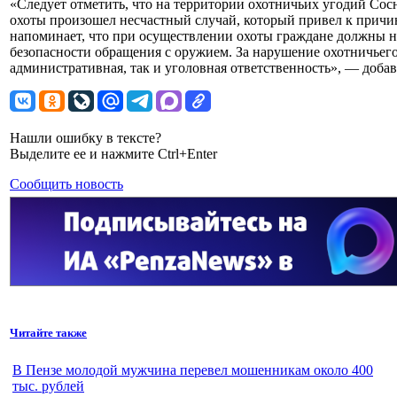
«Следует отметить, что на территории охотничьих угодий Со
охоты произошел несчастный случай, который привел к причи
напоминает, что при осуществлении охоты граждане должны н
безопасности обращения с оружием. За нарушение охотничьего
административная, так и уголовная ответственность», — добав
Нашли ошибку в тексте?
Выделите ее и нажмите Ctrl+Enter
Сообщить новость
Читайте также
В Пензе молодой мужчина перевел мошенникам около 400
тыс. рублей