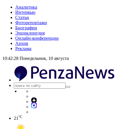
Аналитика
Интервью
Статьи
Фоторепортажи
Биографии
Энциклопедия
Онлайн-конференции
Архив
Реклама
10:42:28
Понедельник, 10 августа
°C
21