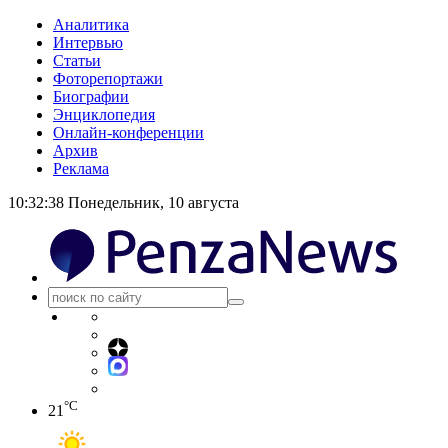
Аналитика
Интервью
Статьи
Фоторепортажи
Биографии
Энциклопедия
Онлайн-конференции
Архив
Реклама
10:32:39
Понедельник, 10 августа
°C
21