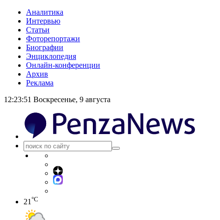
Аналитика
Интервью
Статьи
Фоторепортажи
Биографии
Энциклопедия
Онлайн-конференции
Архив
Реклама
12:23:51
Воскресенье, 9 августа
°C
21