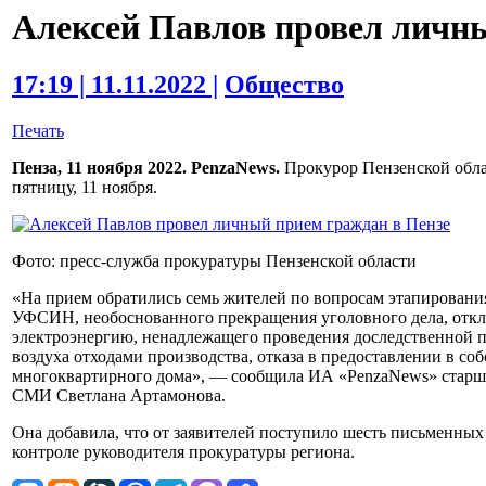
Алексей Павлов провел личн
17:19 | 11.11.2022 |
Общество
Печать
Пенза, 11 ноября 2022. PenzaNews.
Прокурор Пензенской обла
пятницу, 11 ноября.
Фото: пресс-служба прокуратуры Пензенской области
«На прием обратились семь жителей по вопросам этапировани
УФСИН, необоснованного прекращения уголовного дела, отклю
электроэнергию, ненадлежащего проведения доследственной п
воздуха отходами производства, отказа в предоставлении в со
многоквартирного дома», — сообщила ИА «PenzaNews» старш
СМИ Светлана Артамонова.
Она добавила, что от заявителей поступило шесть письменных 
контроле руководителя прокуратуры региона.