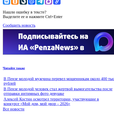
Нашли ошибку в тексте?
Выделите ее и нажмите Ctrl+Enter
Сообщить новость
Читайте также
В Пензе молодой мужчина перевел мошенникам около 400 тыс
рублей
В Пензе молодой человек стал жертвой вымогательства после
отправки интимных фото девушке
Алексей Костин осмотрел территории, участвующие в
конкурсе «Мой дом, мой двор – 2026»
Все новости