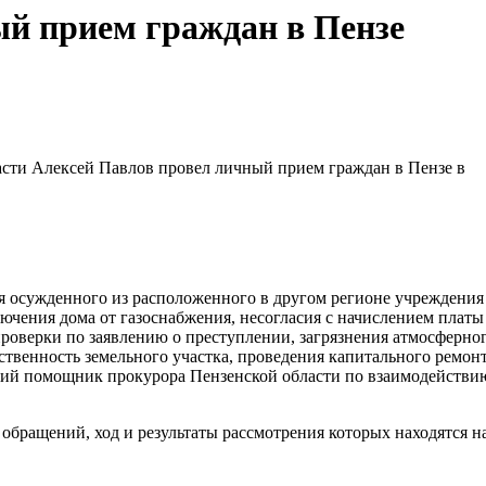
ый прием граждан в Пензе
сти Алексей Павлов провел личный прием граждан в Пензе в
я осужденного из расположенного в другом регионе учреждения
чения дома от газоснабжения, несогласия с начислением платы 
роверки по заявлению о преступлении, загрязнения атмосферно
бственность земельного участка, проведения капитального ремон
ий помощник прокурора Пензенской области по взаимодействи
обращений, ход и результаты рассмотрения которых находятся н