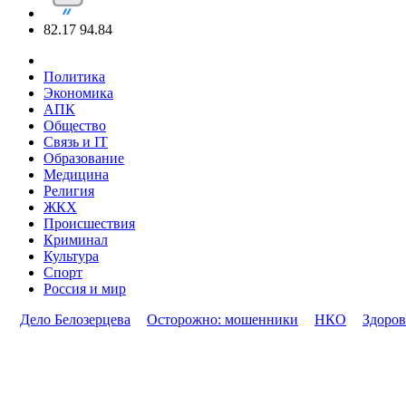
82.17
94.84
Политика
Экономика
АПК
Общество
Связь и IT
Образование
Медицина
Религия
ЖКХ
Происшествия
Криминал
Культура
Спорт
Россия и мир
Дело Белозерцева
Осторожно: мошенники
НКО
Здоров