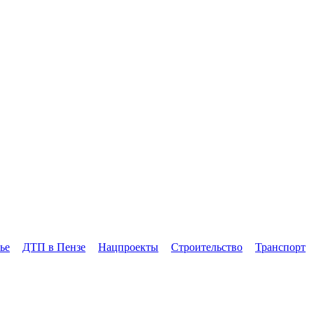
ье
ДТП в Пензе
Нацпроекты
Строительство
Транспорт