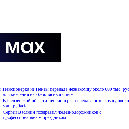
.
Пенсионерка из Пензы передала незнакомцу около 800 тыс. ру
для внесения на «безопасный счет»
В Пензенской области пенсионерка передала незнакомцу около
млн. рублей
Сергей Васянин поздравил железнодорожников с
профессиональным праздником