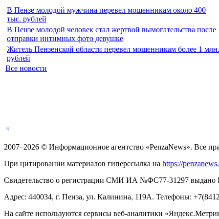
В Пензе молодой мужчина перевел мошенникам около 400
тыс. рублей
В Пензе молодой человек стал жертвой вымогательства после
отправки интимных фото девушке
Житель Пензенской области перевел мошенникам более 1 млн
рублей
Все новости
2007–2026 © Информационное агентство «PenzaNews». Все пр
При цитировании материалов гиперссылка на
https://penzanews
Свидетельство о регистрации СМИ ИА №ФС77-31297 выдано Рос
Адрес: 440034, г. Пенза, ул. Калинина, 119А. Телефоны: +7(841
На сайте используются сервисы веб-аналитики «Яндекс.Метрика