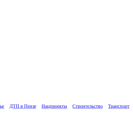
ье
ДТП в Пензе
Нацпроекты
Строительство
Транспорт