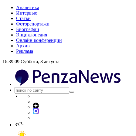
Аналитика
Интервью
Статьи
Фоторепортажи
Биографии
Энциклопедия
Онлайн-конференции
Архив
Реклама
16:39:09
Суббота, 8 августа
°C
33