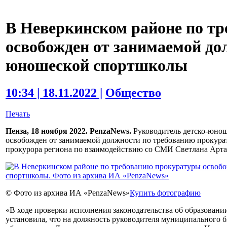
В Неверкинском районе по т
освобожден от занимаемой до
юношеской спортшколы
10:34 | 18.11.2022 |
Общество
Печать
Пенза, 18 ноября 2022. PenzaNews.
Руководитель детско-юнош
освобожден от занимаемой должности по требованию прокур
прокурора региона по взаимодействию со СМИ Светлана Арта
© Фото из архива ИА «PenzaNews»
Купить фотографию
«В ходе проверки исполнения законодательства об образовани
установила, что на должность руководителя муниципального 