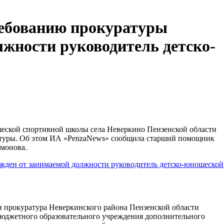
ребованию прокуратуры
лжности руководитель детско-
еской спортивной школы села Неверкино Пензенской области
атуры. Об этом ИА «PenzaNews» сообщила старший помощник
монова.
и прокуратура Неверкинского района Пензенской области
бюджетного образовательного учреждения дополнительного