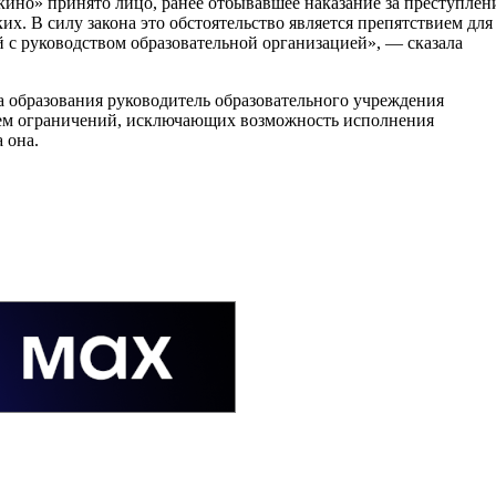
кино» принято лицо, ранее отбывавшее наказание за преступлен
их. В силу закона это обстоятельство является препятствием для
 с руководством образовательной организацией», — сказала
 образования руководитель образовательного учреждения
ием ограничений, исключающих возможность исполнения
 она.