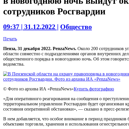
в новогоднюю ночь выйдут ок
сотрудников Росгвардии
09:37 | 31.12.2022 |
Общество
Печать
Пенза, 31 декабря 2022. PenzaNews.
Около 200 сотрудников у
области совместно с подразделениями органов внутренних дел
общественного порядка в новогоднюю ночь. Об этом говоритс
ведомства.
© Фото из архива ИА «PenzaNews»
Купить фотографию
«Для оперативного реагирования на сообщения о преступлени
территориальном управлении Росгвардии будет организован 
состояния оперативной обстановки», — сказано в пресс-релизе
В нем добавляется, что особое внимание в период праздников 
объектами торговли, хранения и использования огнестрельног