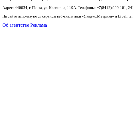
Адрес: 440034, г. Пенза, ул. Калинина, 119А. Телефоны: +7(8412)
999-101, 24
На сайте используются сервисы веб-аналитики «Яндекс.Метрика» и LiveInter
Об агентстве
Реклама