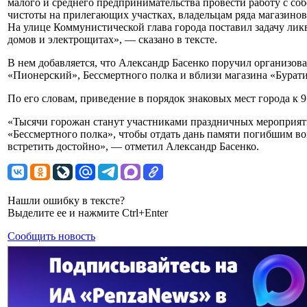
малого и среднего предпринимательства провести работу с с
чистоты на прилегающих участках, владельцам ряда магазино
На улице Коммунистической глава города поставил задачу ли
домов и электрощитах», — сказано в тексте.
В нем добавляется, что Александр Басенко поручил организова
«Пионерский», Бессмертного полка и вблизи магазина «Бурат
По его словам, приведение в порядок знаковых мест города к 9
«Тысячи горожан станут участниками праздничных мероприяти
«Бессмертного полка», чтобы отдать дань памяти погибшим 
встретить достойно», — отметил Александр Басенко.
Нашли ошибку в тексте?
Выделите ее и нажмите Ctrl+Enter
Сообщить новость