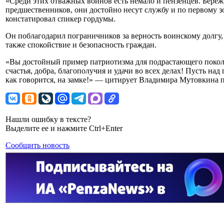
«Среди этих отважных воинов есть немало и пензенцев. Бере
предшественников, они достойно несут службу и по первому зо
констатировал спикер гордумы.
Он поблагодарил пограничников за верность воинскому долгу, 
также спокойствие и безопасность граждан.
«Вы достойный пример патриотизма для подрастающего поколе
счастья, добра, благополучия и удачи во всех делах! Пусть над 
как говорится, на замке!» — цитирует Владимира Мутовкина 
Нашли ошибку в тексте?
Выделите ее и нажмите Ctrl+Enter
Сообщить новость