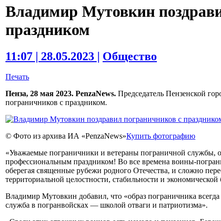
Владимир Мутовкин поздрави
праздником
11:07 | 28.05.2023 |
Общество
Печать
Пенза, 28 мая 2023. PenzaNews.
Председатель Пензенской го
пограничников с праздником.
© Фото из архива ИА «PenzaNews»
Купить фотографию
«Уважаемые пограничники и ветераны пограничной службы, от
профессиональным праздником! Во все времена воины-погран
оберегая священные рубежи родного Отечества, и сложно пере
территориальной целостности, стабильности и экономической 
Владимир Мутовкин добавил, что «образ пограничника всегда 
служба в погранвойсках — школой отваги и патриотизма».