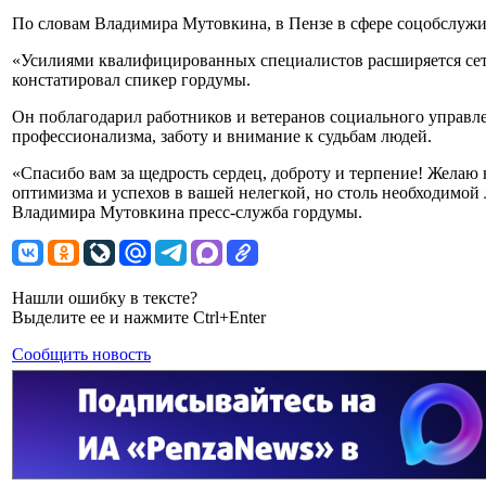
По словам Владимира Мутовкина, в Пензе в сфере соцобслужи
«Усилиями квалифицированных специалистов расширяется се
констатировал спикер гордумы.
Он поблагодарил работников и ветеранов социального управле
профессионализма, заботу и внимание к судьбам людей.
«Спасибо вам за щедрость сердец, доброту и терпение! Желаю 
оптимизма и успехов в вашей нелегкой, но столь необходимой
Владимира Мутовкина пресс-служба гордумы.
Нашли ошибку в тексте?
Выделите ее и нажмите Ctrl+Enter
Сообщить новость