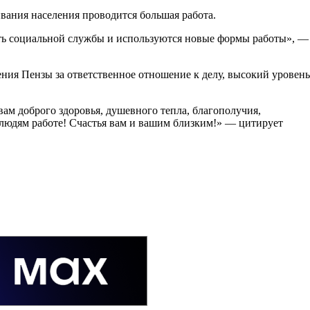
вания населения проводится большая работа.
ть социальной службы и используются новые формы работы», —
ния Пензы за ответственное отношение к делу, высокий уровень
вам доброго здоровья, душевного тепла, благополучия,
 людям работе! Счастья вам и вашим близким!» — цитирует