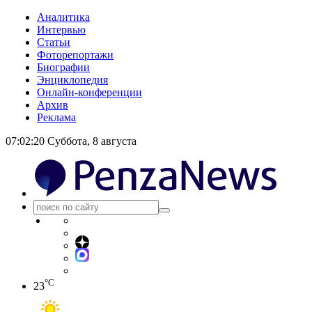
Аналитика
Интервью
Статьи
Фоторепортажи
Биографии
Энциклопедия
Онлайн-конференции
Архив
Реклама
07:02:20
Суббота, 8 августа
°C
23