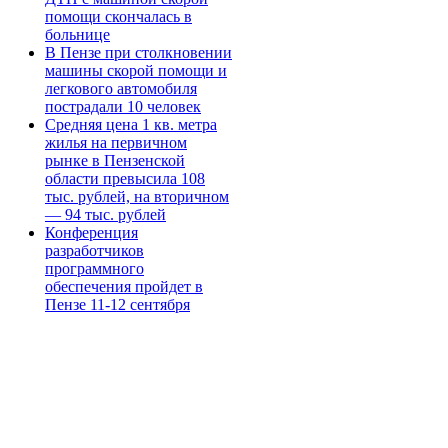
помощи скончалась в
больнице
В Пензе при столкновении
машины скорой помощи и
легкового автомобиля
пострадали 10 человек
Средняя цена 1 кв. метра
жилья на первичном
рынке в Пензенской
области превысила 108
тыс. рублей, на вторичном
— 94 тыс. рублей
Конференция
разработчиков
программного
обеспечения пройдет в
Пензе 11-12 сентября