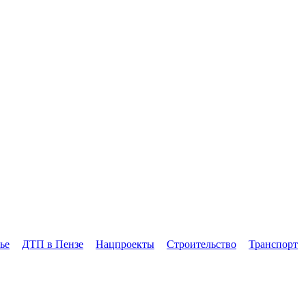
ье
ДТП в Пензе
Нацпроекты
Строительство
Транспорт