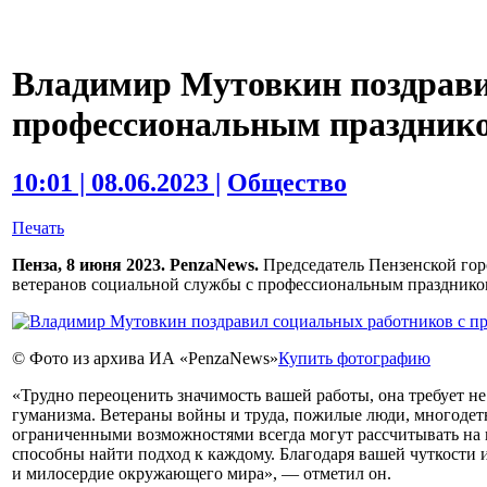
Владимир Мутовкин поздрави
профессиональным праздник
10:01 | 08.06.2023 |
Общество
Печать
Пенза, 8 июня 2023. PenzaNews.
Председатель Пензенской го
ветеранов социальной службы с профессиональным празднико
© Фото из архива ИА «PenzaNews»
Купить фотографию
«Трудно переоценить значимость вашей работы, она требует не
гуманизма. Ветераны войны и труда, пожилые люди, многодет
ограниченными возможностями всегда могут рассчитывать на 
способны найти подход к каждому. Благодаря вашей чуткости 
и милосердие окружающего мира», — отметил он.