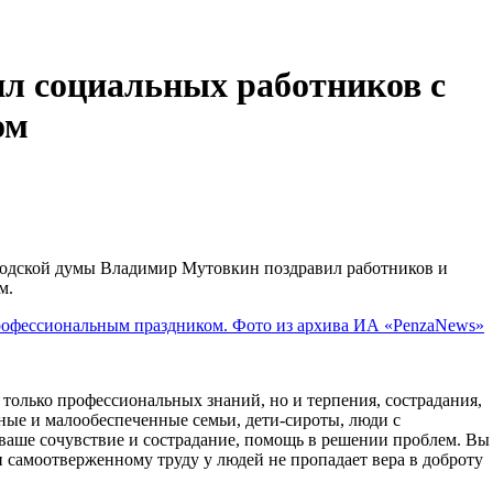
л социальных работников с
ом
родской думы Владимир Мутовкин поздравил работников и
м.
 только профессиональных знаний, но и терпения, сострадания,
ные и малообеспеченные семьи, дети-сироты, люди с
ваше сочувствие и сострадание, помощь в решении проблем. Вы
и самоотверженному труду у людей не пропадает вера в доброту