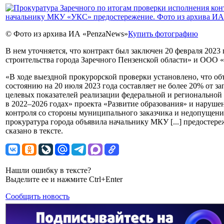
© Фото из архива ИА «PenzaNews»
Купить фотографию
В нем уточняется, что контракт был заключен 20 февраля 202
строительства города Заречного Пензенской области» и ООО «
«В ходе выездной прокурорской проверки установлено, что о
состоянию на 20 июля 2023 года составляет не более 20% от 
целевых показателей реализации федеральной и регионально
в 2022–2026 годах» проекта «Развитие образования» и наруше
контроля со стороны муниципального заказчика и недопущени
прокуратура города объявила начальнику МКУ [...] предостер
сказано в тексте.
Нашли ошибку в тексте?
Выделите ее и нажмите Ctrl+Enter
Сообщить новость