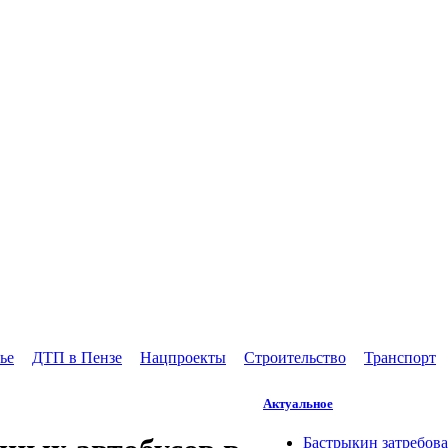
ье
ДТП в Пензе
Нацпроекты
Строительство
Транспорт
Актуальное
Бастрыкин затребова