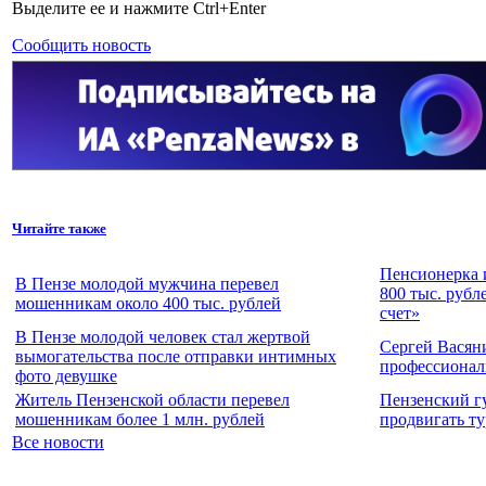
Выделите ее и нажмите Ctrl+Enter
Сообщить новость
Читайте также
Пенсионерка 
В Пензе молодой мужчина перевел
800 тыс. рубл
мошенникам около 400 тыс. рублей
счет»
В Пензе молодой человек стал жертвой
Сергей Васян
вымогательства после отправки интимных
профессионал
фото девушке
Житель Пензенской области перевел
Пензенский г
мошенникам более 1 млн. рублей
продвигать т
Все новости