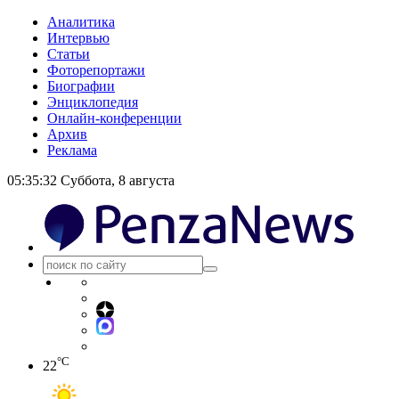
Аналитика
Интервью
Статьи
Фоторепортажи
Биографии
Энциклопедия
Онлайн-конференции
Архив
Реклама
05:35:32
Суббота, 8 августа
°C
22