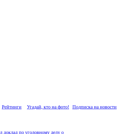
Рейтинги
Угадай, кто на фото!
Подписка на новости
л доклад по уголовному делу о