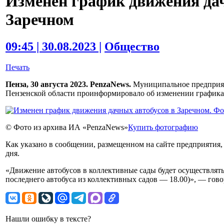
Изменен график движения дач
Заречном
09:45 | 30.08.2023 |
Общество
Печать
Пенза, 30 августа 2023. PenzaNews.
Муниципальное предприят
Пензенской области проинформировало об изменении графика
© Фото из архива ИА «PenzaNews»
Купить фотографию
Как указано в сообщении, размещенном на сайте предприятия, 
дня.
«Движение автобусов в коллективные сады будет осуществлять
последнего автобуса из коллективных садов — 18.00)», — говор
Нашли ошибку в тексте?