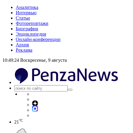
Аналитика
Интервью
Статьи
Фоторепортажи
Биографии
Энциклопедия
Онлайн-конференции
Архив
Реклама
10:49:24
Воскресенье, 9 августа
°C
21