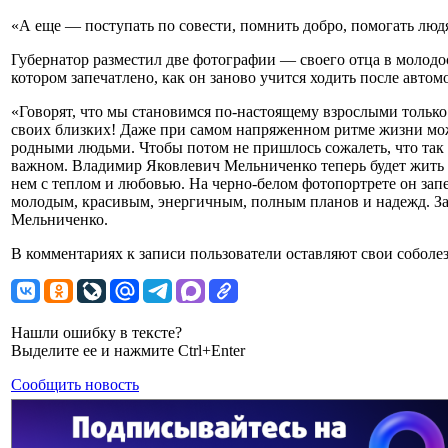
«А еще — поступать по совести, помнить добро, помогать люд
Губернатор разместил две фотографии — своего отца в молодос
котором запечатлено, как он заново учится ходить после автом
«Говорят, что мы становимся по-настоящему взрослыми только 
своих близких! Даже при самом напряженном ритме жизни мо
родными людьми. Чтобы потом не пришлось сожалеть, что так 
важном. Владимир Яковлевич Мельниченко теперь будет жить 
нем с теплом и любовью. На черно-белом фотопортрете он зап
молодым, красивым, энергичным, полным планов и надежд. За
Мельниченко.
В комментариях к записи пользователи оставляют свои соболе
Нашли ошибку в тексте?
Выделите ее и нажмите Ctrl+Enter
Сообщить новость