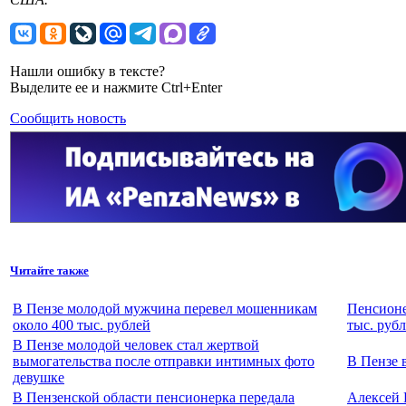
Нашли ошибку в тексте?
Выделите ее и нажмите Ctrl+Enter
Сообщить новость
Читайте также
В Пензе молодой мужчина перевел мошенникам
Пенсионе
около 400 тыс. рублей
тыс. руб
В Пензе молодой человек стал жертвой
вымогательства после отправки интимных фото
В Пензе 
девушке
В Пензенской области пенсионерка передала
Алексей 