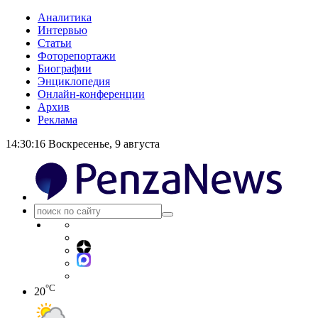
Аналитика
Интервью
Статьи
Фоторепортажи
Биографии
Энциклопедия
Онлайн-конференции
Архив
Реклама
14:30:17
Воскресенье, 9 августа
°C
20