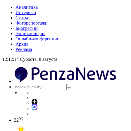
Аналитика
Интервью
Статьи
Фоторепортажи
Биографии
Энциклопедия
Онлайн-конференции
Архив
Реклама
12:12:14
Суббота, 8 августа
°C
32