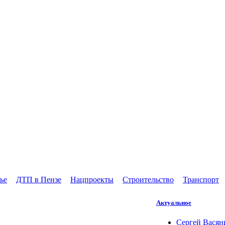
ье
ДТП в Пензе
Нацпроекты
Строительство
Транспорт
Актуальное
Сергей Васян