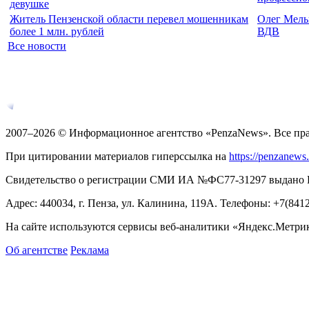
девушке
Житель Пензенской области перевел мошенникам
Олег Мель
более 1 млн. рублей
ВДВ
Все новости
2007–2026 © Информационное агентство «PenzaNews». Все пр
При цитировании материалов гиперссылка на
https://penzanews
Свидетельство о регистрации СМИ ИА №ФС77-31297 выдано Рос
Адрес: 440034, г. Пенза, ул. Калинина, 119А. Телефоны: +7(841
На сайте используются сервисы веб-аналитики «Яндекс.Метрика
Об агентстве
Реклама