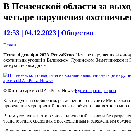
В Пензенской области за вых
четыре нарушения охотничьег
12:53 | 04.12.2023 |
Общество
Печать
Пенза, 4 декабря 2023. PenzaNews.
Четыре нарушения законод
охотничьих угодий в Белинском, Лунинском, Земетчинском и 
минувшие выходные.
© Фото из архива ИА «PenzaNews»
Купить фотографию
Как следует из сообщения, размещенного на сайте Минлесхоза
проведения мероприятий по охране объектов животного мира.
В нем уточняется, что в числе нарушений — охота без разреш
транспортных средствах с расчехленным и заряженным оружи
«В отношении граждан, совершивших правонарушения, соста