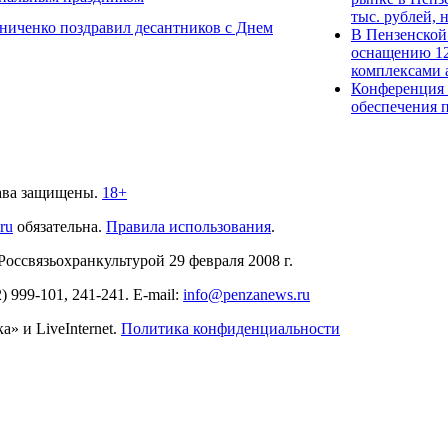
тыс. рублей, 
ниченко поздравил десантников с Днем
В Пензенской
оснащению 12
комплексами 
Конференция 
обеспечения п
ава защищены.
18+
.ru
обязательна.
Правила использования
.
связьохранкультурой 29 февраля 2008 г.
2)
999-101, 241-241
. E-mail:
info@penzanews.ru
» и LiveInternet.
Политика конфиденциальности