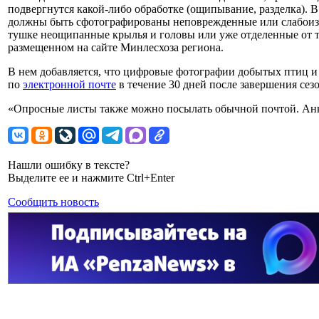
подвергнутся какой-либо обработке (ощипывание, разделка). В 
должны быть сфотографированы неповрежденные или слабоизм
тушке неощипанные крылья и головы или уже отделенные от т
размещенном на сайте Минлесхоза региона.
В нем добавляется, что цифровые фотографии добытых птиц 
по
электронной почте
в течение 30 дней после завершения сез
«Опросные листы также можно посылать обычной почтой. Анке
Нашли ошибку в тексте?
Выделите ее и нажмите Ctrl+Enter
Сообщить новость