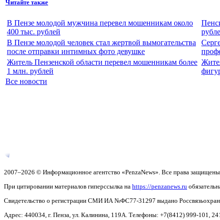
Читайте также
В Пензе молодой мужчина перевел мошенникам около
Пенси
400 тыс. рублей
рубле
В Пензе молодой человек стал жертвой вымогательства
Серг
после отправки интимных фото девушке
проф
Житель Пензенской области перевел мошенникам более
Жител
1 млн. рублей
фигур
Все новости
2007–2026 © Информационное агентство «PenzaNews». Все права защищены
При цитировании материалов гиперссылка на
https://penzanews.ru
обязательн
Свидетельство о регистрации СМИ ИА №ФС77-31297 выдано Россвязьохранку
Адрес: 440034, г. Пенза, ул. Калинина, 119А. Телефоны: +7(8412)
999-101, 24