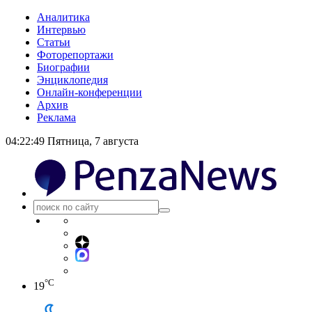
Аналитика
Интервью
Статьи
Фоторепортажи
Биографии
Энциклопедия
Онлайн-конференции
Архив
Реклама
04:22:49
Пятница, 7 августа
°C
19