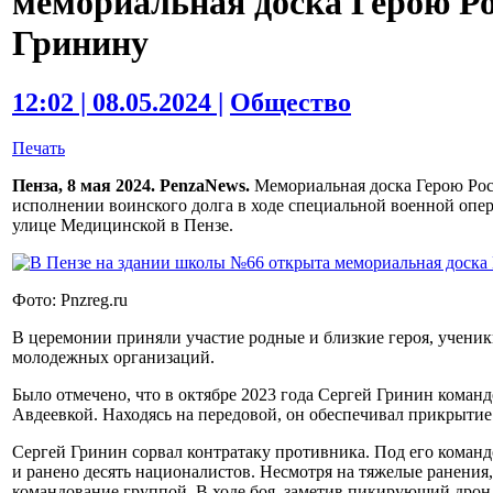
мемориальная доска Герою Р
Гринину
12:02 | 08.05.2024 |
Общество
Печать
Пенза, 8 мая 2024. PenzaNews.
Мемориальная доска Герою Рос
исполнении воинского долга в ходе специальной военной опе
улице Медицинской в Пензе.
Фото: Pnzreg.ru
В церемонии приняли участие родные и близкие героя, ученик
молодежных организаций.
Было отмечено, что в октябре 2023 года Сергей Гринин коман
Авдеевкой. Находясь на передовой, он обеспечивал прикрыти
Сергей Гринин сорвал контратаку противника. Под его коман
и ранено десять националистов. Несмотря на тяжелые ранения
командование группой. В ходе боя, заметив пикирующий дрон