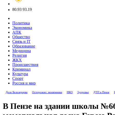
80.93
93.19
Политика
Экономика
АПК
Общество
Связь и IT
Образование
Медицина
Религия
ЖКХ
Происшествия
Криминал
Культура
Спорт
Россия и мир
Дело Белозерцева
Осторожно: мошенники
НКО
Здоровье
ДТП в Пензе
В Пензе на здании школы №6