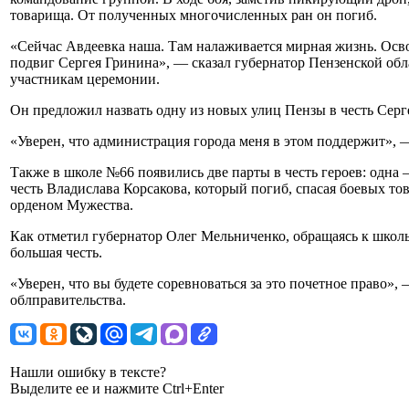
товарища. От полученных многочисленных ран он погиб.
«Сейчас Авдеевка наша. Там налаживается мирная жизнь. Осв
подвиг Сергея Гринина», — сказал губернатор Пензенской обл
участникам церемонии.
Он предложил назвать одну из новых улиц Пензы в честь Серг
«Уверен, что администрация города меня в этом поддержит», —
Также в школе №66 появились две парты в честь героев: одна 
честь Владислава Корсакова, который погиб, спасая боевых т
орденом Мужества.
Как отметил губернатор Олег Мельниченко, обращаясь к школь
большая честь.
«Уверен, что вы будете соревноваться за это почетное право»,
облправительства.
Нашли ошибку в тексте?
Выделите ее и нажмите Ctrl+Enter