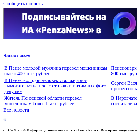
Сообщить новость
Читайте также
В Пензе молодой мужчина перевел мошенникам
Пенсионерка
около 400 тыс. рублей
800 тыс. ру
В Пензе молодой человек стал жертвой
Сергей Вас
вымогательства после отправки интимных фото
профессион
девушке
Житель Пензенской области перевел
В Наровчат
мошенникам более 1 млн. рублей
госпитализи
Все новости
2007–2026 © Информационное агентство «PenzaNews». Все права защищены