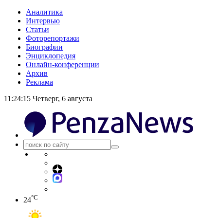
Аналитика
Интервью
Статьи
Фоторепортажи
Биографии
Энциклопедия
Онлайн-конференции
Архив
Реклама
11:24:15
Четверг, 6 августа
°C
24