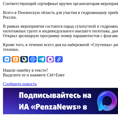
Соответствующий сертификат вручен организаторам мероприя
Всего в Пензенскую область для участия в гидроавиашоу приб
России.
В рамках мероприятия состоялся парад сухопутной и гидроав
пилотажных групп и индивидуального высшего пилотажа, дым
Открыл зрелищную программу номер парашютистов с флагами
Кроме того, в течение всего дня на набережной «Спутника» р
техники.
Нашли ошибку в тексте?
Выделите ее и нажмите Ctrl+Enter
Сообщить новость