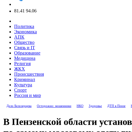
81.41
94.06
Политика
Экономика
АПК
Общество
Связь и IT
Образование
Медицина
Религия
ЖКХ
Происшествия
Криминал
Культура
Спорт
Россия и мир
Дело Белозерцева
Осторожно: мошенники
НКО
Здоровье
ДТП в Пензе
В Пензенской области установ