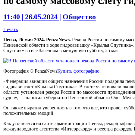
по самому массовому слету г
11:40 | 26.05.2024 |
Общество
Печать
Пенза, 26 мая 2024. PenzaNews.
Рекорд России по самому масс
Пензенской области в ходе гидроавиашоу «Крылья Спутника»,
Спутник» в селе Засечном в минувшую субботу, 25 мая.
Фотография © PenzaNews
Купить фотографию
«Федерация авиации общего назначения России подарила пен
гидроавиаслет «Крылья Спутника». В слете участвовали около
области установлен рекорд России по массовости приводнени
судна», — написал губернатор Пензенской области Олег Мельн
Он также выразил уверенность в том, что все, кто провел суб
положительных эмоций.
Как уточняется на сайте администрации Пензы, рекорд зафик
международного агентства «Интеррекорд» и реестра рекордов