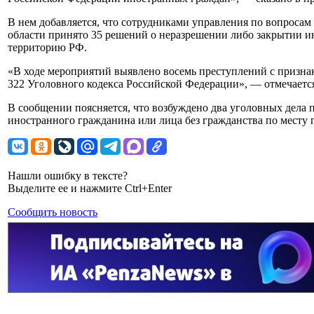
В нем добавляется, что сотрудниками управления по вопрос
области принято 35 решений о неразрешении либо закрытии и
территорию РФ.
«В ходе мероприятий выявлено восемь преступлений с призна
322 Уголовного кодекса Российской Федерации», — отмечается
В сообщении поясняется, что возбуждено два уголовных дела 
иностранного гражданина или лица без гражданства по месту
Нашли ошибку в тексте?
Выделите ее и нажмите Ctrl+Enter
Сообщить новость