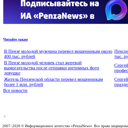
Читайте также
В Пензе молодой мужчина перевел мошенникам около
Пенсио
400 тыс. рублей
тыс. р
В Пензе молодой человек стал жертвой
Сергей
вымогательства после отправки интимных фото
профе
девушке
Житель Пензенской области перевел мошенникам
Сергей
более 1 млн. рублей
празд
Все новости
2007–2026 © Информационное агентство «PenzaNews». Все права защищены