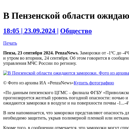
В Пензенской области ожидаю
18:05 | 23.09.2024 |
Общество
Печать
Пенза, 23 сентября 2024. PenzaNews.
Заморозки от -1ºС до -4
и утром во вторник, 24 сентября. Об этом говорится в сообще
управления МЧС России по региону.
© Фото из архива ИА «PenzaNews»
Купить фотографию
«По данным пензенского ЦГМС – филиала ФГБУ «Приволжское
прогнозируется желтый уровень погодной опасности: ночью и
ожидаются заморозки в воздухе и на поверхности почвы -1...-4
В нем напоминается, что заморозки представляют опасность дл
необходимо защитить, укрыв полимерной пленкой или неткан
Кроме того, в сообщении отмечается, что заморозки могут спр