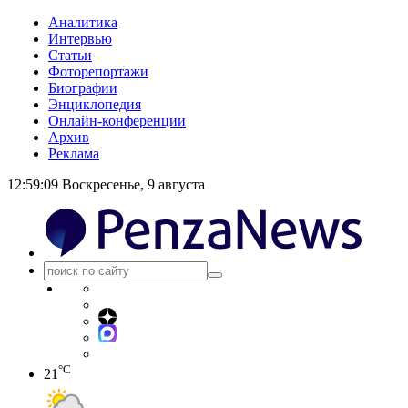
Аналитика
Интервью
Статьи
Фоторепортажи
Биографии
Энциклопедия
Онлайн-конференции
Архив
Реклама
12:59:09
Воскресенье, 9 августа
°C
21