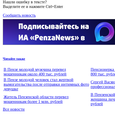
Нашли ошибку в тексте?
Выделите ее и нажмите Ctrl+Enter
Сообщить новость
Читайте также
В Пензе молодой мужчина перевел
Пенсионерка 
мошенникам около 400 тыс. рублей
800 тыс. рубл
В Пензе молодой человек стал жертвой
Сергей Васян
вымогательства после отправки интимных фото
профессиона
девушке
В Пензенской
Житель Пензенской области перевел
женщина личн
мошенникам более 1 млн. рублей
рублей
Все новости