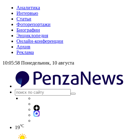
Аналитика
Интервью
Статьи
Фоторепортажи
Биографии
Энциклопедия
Онлайн-конференции
Архив
Реклама
10:05:58
Понедельник, 10 августа
°C
19