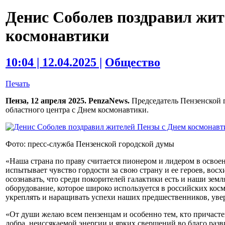
Денис Соболев поздравил жит
космонавтики
10:04 | 12.04.2025 |
Общество
Печать
Пенза, 12 апреля 2025. PenzaNews.
Председатель Пензенской 
областного центра с Днем космонавтики.
Фото: пресс-служба Пензенской городской думы
«Наша страна по праву считается пионером и лидером в освое
испытывает чувство гордости за свою страну и ее героев, вос
осознавать, что среди покорителей галактики есть и наши зем
оборудование, которое широко используется в российских кос
укреплять и наращивать успехи наших предшественников, увер
«От души желаю всем пензенцам и особенно тем, кто причастен
добра, неиссякаемой энергии и ярких свершений во благо раз