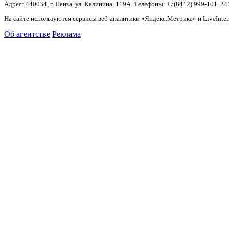
Адрес: 440034, г. Пенза, ул. Калинина, 119А. Телефоны: +7(8412)
999-101, 24
На сайте используются сервисы веб-аналитики «Яндекс.Метрика» и LiveInter
Об агентстве
Реклама