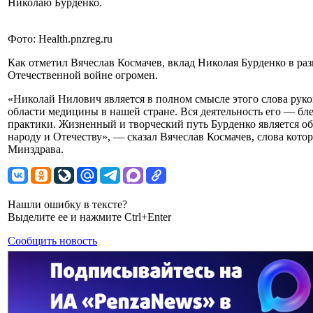
Николаю Бурденко.
Фото: Health.pnzreg.ru
Как отметил Вячеслав Космачев, вклад Николая Бурденко в ра
Отечественной войне огромен.
«Николай Нилович является в полном смысле этого слова руко
области медицины в нашей стране. Вся деятельность его — бл
практики. Жизненный и творческий путь Бурденко является о
народу и Отечеству», — сказал Вячеслав Космачев, слова кото
Минздрава.
Нашли ошибку в тексте?
Выделите ее и нажмите Ctrl+Enter
Сообщить новость