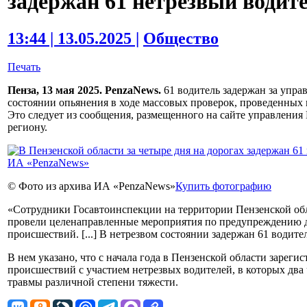
задержан 61 нетрезвый водит
13:44 | 13.05.2025 |
Общество
Печать
Пенза, 13 мая 2025. PenzaNews.
61 водитель задержан за упра
состоянии опьянения в ходе массовых проверок, проведенных в
Это следует из сообщения, размещенного на сайте управлени
региону.
© Фото из архива ИА «PenzaNews»
Купить фотографию
«Сотрудники Госавтоинспекции на территории Пензенской об
провели целенаправленные мероприятия по предупреждению
происшествий. [...] В нетрезвом состоянии задержан 61 водител
В нем указано, что с начала года в Пензенской области зарег
происшествий с участием нетрезвых водителей, в которых два
травмы различной степени тяжести.