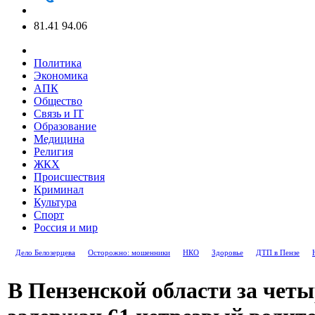
81.41
94.06
Политика
Экономика
АПК
Общество
Связь и IT
Образование
Медицина
Религия
ЖКХ
Происшествия
Криминал
Культура
Спорт
Россия и мир
Дело Белозерцева
Осторожно: мошенники
НКО
Здоровье
ДТП в Пензе
В Пензенской области за четы